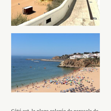
Côté est, la plage colorée de parasols de