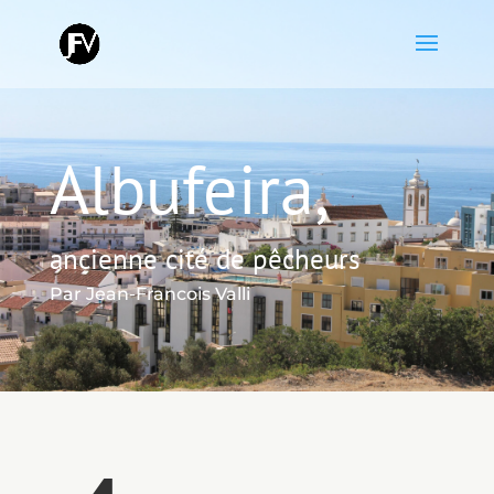
Albufeira,
ancienne cité de pêcheurs
Par Jean-Francois Valli