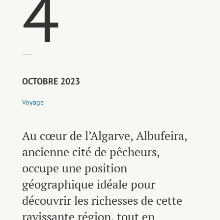
4
OCTOBRE 2023
Voyage
Au cœur de l’Algarve, Albufeira,
ancienne cité de pêcheurs,
occupe une position
géographique idéale pour
découvrir les richesses de cette
ravissante région, tout en