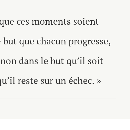
al que ces moments soient
e but que chacun progresse,
 non dans le but qu’il soit
’il reste sur un échec. »