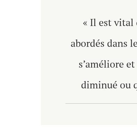
« Il est vit
abordés dans l
s’améliore et
diminué ou qu