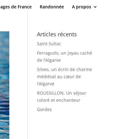
lages de France
Randonnée
A propos
Articles récents
Saint Suliac
Ferragudo, un joyau caché
de l’Algarve
Silves, un écrin de charme
médiéval au cœur de
l’Algarve
ROUSSILLON, Un séjour
coloré et enchanteur
Gordes