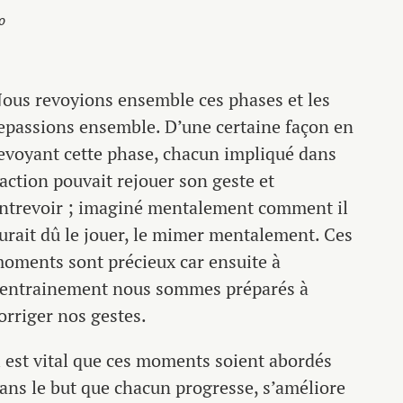
o
ous revoyions ensemble ces phases et les
epassions ensemble. D’une certaine façon en
evoyant cette phase, chacun impliqué dans
’action pouvait rejouer son geste et
ntrevoir ; imaginé mentalement comment il
urait dû le jouer, le mimer mentalement. Ces
oments sont précieux car ensuite à
’entrainement nous sommes préparés à
orriger nos gestes.
l est vital que ces moments soient abordés
ans le but que chacun progresse, s’améliore