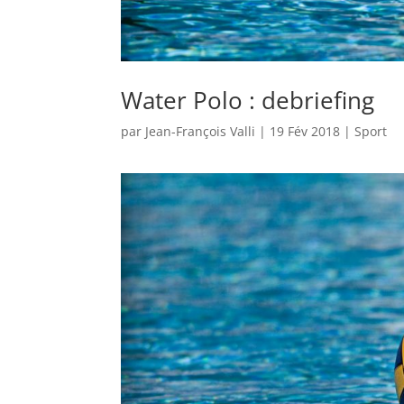
Water Polo : debriefing
par
Jean-François Valli
|
19 Fév 2018
|
Sport