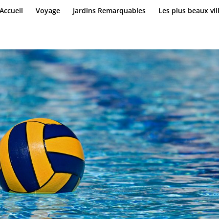
Accueil
Voyage
Jardins Remarquables
Les plus beaux vil